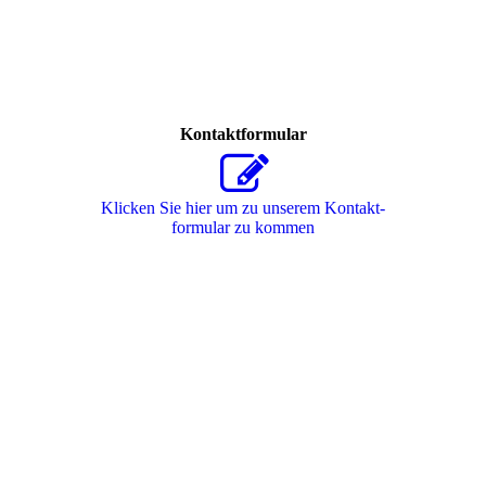
Kontaktformular
Klicken Sie hier um zu unserem Kon­takt­
for­mu­lar zu kommen