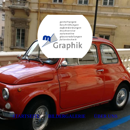
STARTSEITE
BILDERGALERIE
ÜBER UNS