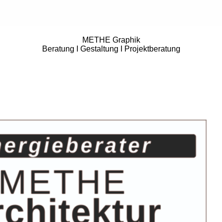
METHE
Graphik
Beratung I Gestaltung I Projektberatung