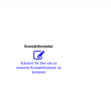
Kontaktformular
Klicken Sie hier um zu
unserem Kon­takt­for­mu­lar zu
kommen